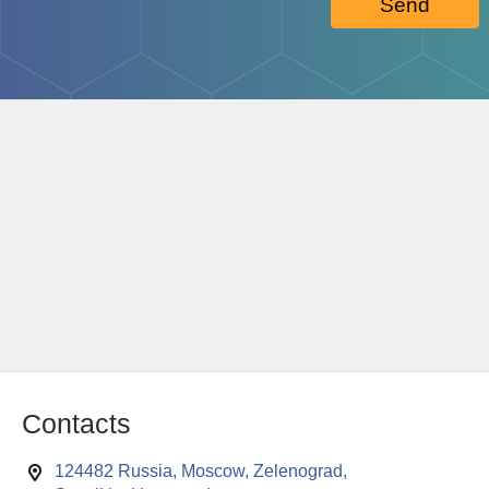
Send
Contacts
124482 Russia, Moscow, Zelenograd,