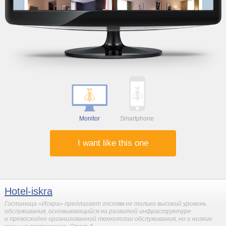
Monitor
Smartphone
I want like this one
Hotel-iskra
Гостиница «Искра» предлагает гостям не только высокий уровень
обслуживания, основывающийся на развитой инфраструктуре
и превосходно организованной технологии обслуживания, но и низкие