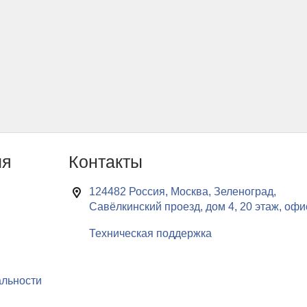
ия
Контакты
124482 Россия, Москва, Зеленоград,
Савёлкинский проезд, дом 4, 20 этаж, офи
Техническая поддержка
льности
нформации о ваших предпочтениях на нашем веб-сайте, а также для сбора 