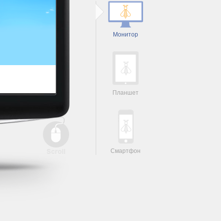
Монитор
Планшет
Смартфон