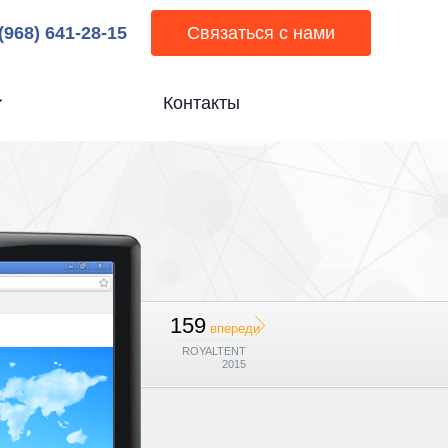
 (968) 641-28-15
Связаться с нами
Контакты
159
впереди
ROYALTENT
2015