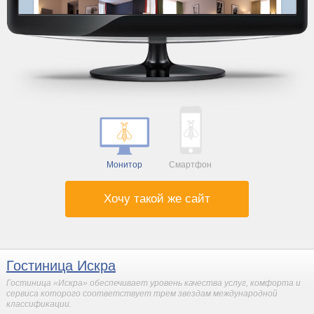
Монитор
Смартфон
Хочу такой же сайт
Гостиница Искра
Гостиница «Искра» обеспечивает уровень качества услуг, комфорта и
сервиса которого соответствует трем звездам международной
классификации.