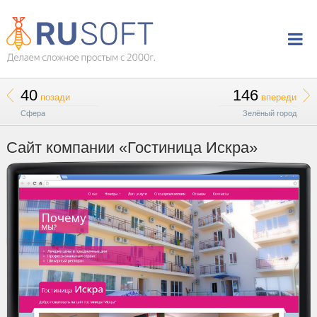
40
146
позади
впереди
Сфера
Зелёный город
Сайт компании «Гостиница Искра»