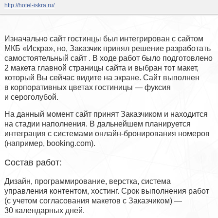
http://hotel-iskra.ru/
Изначально сайт гостинцы был интегрирован с сайтом
МКБ «Искра», но, Заказчик принял решение разработать
самостоятельный сайт . В ходе работ было подготовлено
2 макета главной страницы сайта и выбран тот макет,
который Вы сейчас видите на экране. Сайт выполнен
в корпоративных цветах гостиницы — фуксия
и сероголубой.
На данный момент сайт принят Заказчиком и находится
на стадии наполнения. В дальнейшем планируется
интеграция с системами онлайн-бронирования номеров
(например, booking.com).
Состав работ:
Дизайн, программирование, верстка, система
управления контентом, хостинг. Срок выполнения работ
(с учетом согласования макетов с Заказчиком) —
30 календарных дней.