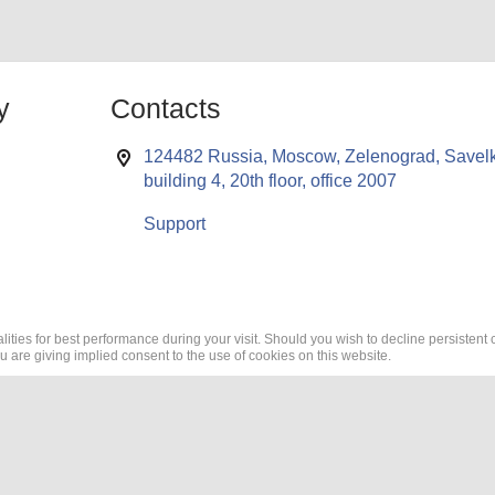
y
Contacts
124482 Russia, Moscow, Zelenograd, Savelk
building 4, 20th floor, office 2007
Support
lities for best performance during your visit. Should you wish to decline persistent 
ou are giving implied consent to the use of cookies on this website.