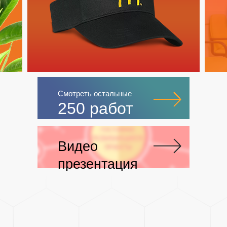
Смотреть кейс
Смотреть остальные
250 работ
Видео
презентация