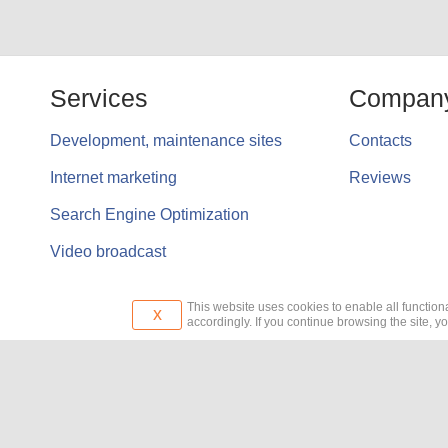
Services
Compan
Development, maintenance sites
Contacts
Internet marketing
Reviews
Search Engine Optimization
Video broadcast
This website uses cookies to enable all functiona
x
accordingly. If you continue browsing the site, y