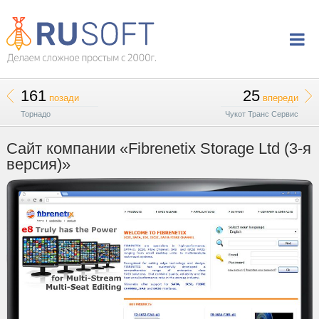
161
25
позади
впереди
Торнадо
Чукот Транс Сервис
Сайт компании «Fibrenetix Storage Ltd (3-я
версия)»