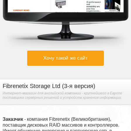
Хочу такой же сайт
Fibrenetix Storage Ltd (3-я версия)
Интернет-магазин для английской компании - крупнейшего в Европе
поставщика серверных решений и устройств хранения информации.
Заказчик
- компания Fibrenetix (Великобритания),
поставщик дисковых RAID массивов и контроллеров.
Имеет обширную дилерскую и партнерскую сеть в