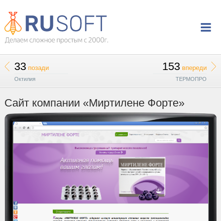
33
153
позади
впереди
Октилия
ТЕРМОПРО
Сайт компании «Миртилене Форте»