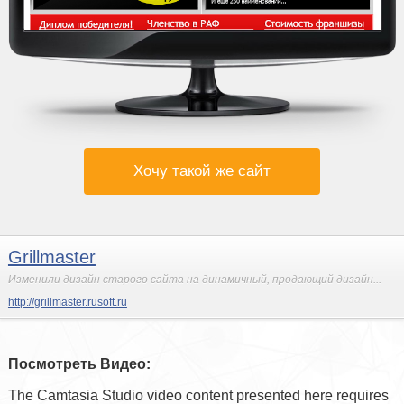
Хочу такой же сайт
Grillmaster
Изменили дизайн старого сайта на динамичный, продающий дизайн...
http://grillmaster.rusoft.ru
Посмотреть Видео:
The Camtasia Studio video content presented here requires