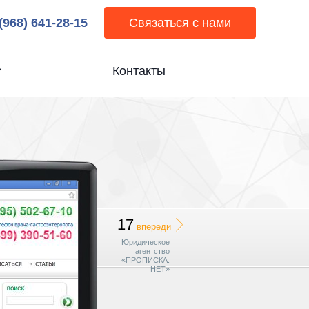
 (968) 641-28-15
Связаться с нами
Контакты
17
впереди
Юридическое
агентство
«ПРОПИСКА.
НЕТ»