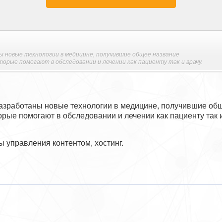
ы новые технологии в медицине, получившие общее название
орые помогают в обследовании и лечении как пациенту так и врачу.
азработаны новые технологии в медицине, получившие о
орые помогают в обследовании и лечении как пациенту так и
 управления контентом, хостинг.