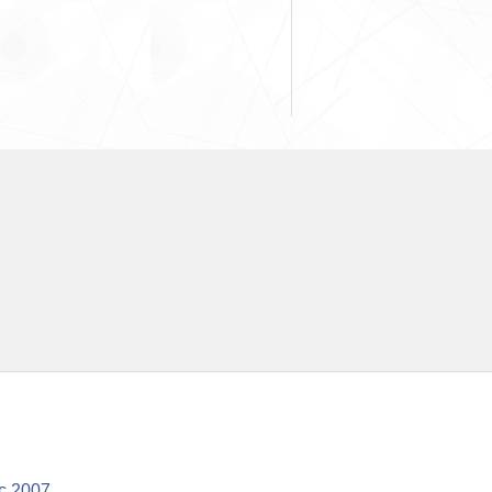
с 2007