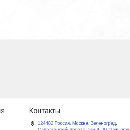
ия
Контакты
124482 Россия, Москва, Зеленоград,
Савёлкинский проезд, дом 4, 20 этаж, офи