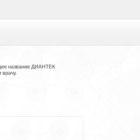
бщее название ДИАНТЕК
 врачу.