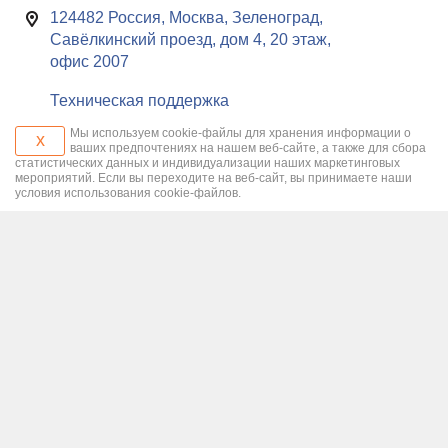
124482 Россия, Москва, Зеленоград,
Савёлкинский проезд, дом 4, 20 этаж,
офис 2007
Техническая поддержка
Мы используем cookie-файлы для хранения информации о
x
ваших предпочтениях на нашем веб-сайте, а также для сбора
статистических данных и индивидуализации наших маркетинговых
мероприятий. Если вы переходите на веб-сайт, вы принимаете наши
условия использования cookie-файлов.
© ООО «РуСофт» мы делаем сложное простым
c 2000 года